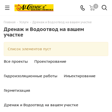
0
Главная
-
Услуги
-
Дренаж и Водоотвод на вашем участке
Дренаж и Водоотвод на вашем
участке
Список элементов пуст
Все проекты
Проектирование
Гидроизоляционные работы
Инъектирование
Герметизация
Дренаж и Водоотвод на вашем участке