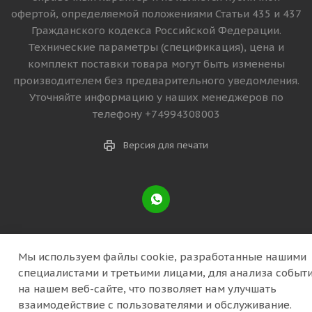
офертой, определяемой положениями Статьи 435 и 437
Гражданского кодекса Российской Федерации.
Технические параметры (спецификация), цена и
комплект поставки товара могут быть изменены
производителем без предварительного уведомления.
Уточняйте информацию у наших менеджеров по
телефону +74994308003
Версия для печати
Мы используем файлы cookie, разработанные нашими
специалистами и третьими лицами, для анализа событ
на нашем веб-сайте, что позволяет нам улучшать
взаимодействие с пользователями и обслуживание.