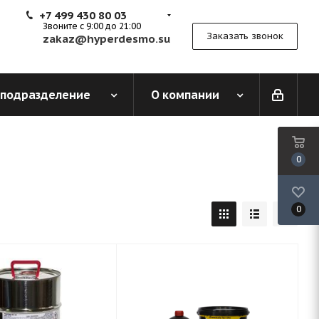
+7 499 430 80 03
Звоните с 9:00 до 21:00
Заказать звонок
zakaz@hyperdesmo.su
 подразделение
О компании
0
0