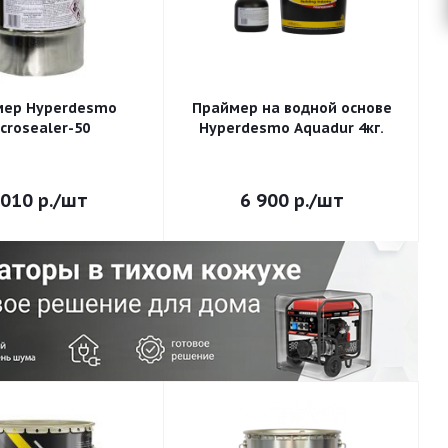
мер Hyperdesmo
Праймер на водной основе
crosealer-50
Hyperdesmo Aquadur 4кг.
 010
р.
/шт
6 900
р.
/шт