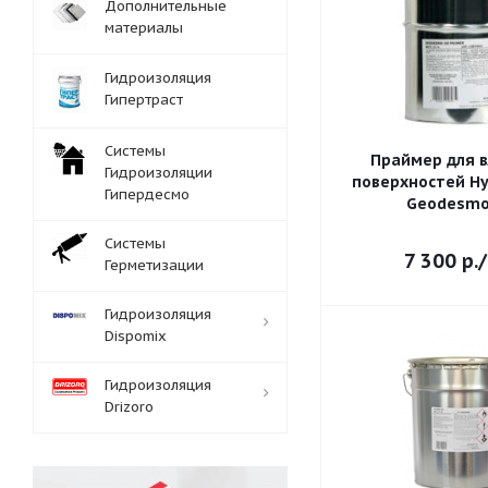
Дополнительные
материалы
Гидроизоляция
Гипертраст
Системы
Праймер для 
Гидроизоляции
поверхностей Hyperdesmo
Гипердесмо
Geodesmo
Системы
7 300
р.
Герметизации
Гидроизоляция
Dispomix
Гидроизоляция
Drizoro