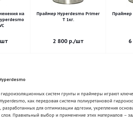
менения на
Праймер Hyperdesmo Primer
Праймер 
Hyperdesmo
T 1кг.
VC
/шт
2 800
р.
/шт
6
 Hyperdesmo
гидроизоляционных систем грунты и праймеры играют ключев
Hyperdesmo, как передовая система полиуретановой гидроиз
, разработанных для оптимизации адгезии, укрепления основ
слоя. Правильный выбор и применение этих материалов – за