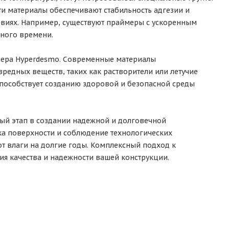
и материалы обеспечивают стабильность адгезии и
виях. Например, существуют праймеры с ускоренным
ного времени.
ймера Hyperdesmo. Современные материалы
вредных веществ, таких как растворители или летучие
способствует созданию здоровой и безопасной среды
ый этап в создании надежной и долговечной
а поверхности и соблюдение технологических
т влаги на долгие годы. Комплексный подход к
я качества и надежности вашей конструкции.