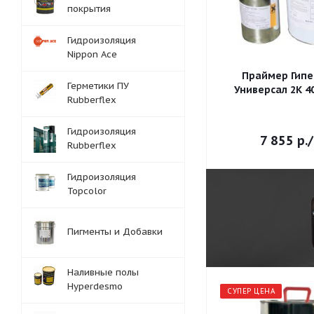
покрытия
Гидроизоляция
Nippon Ace
Праймер Гип
Герметики ПУ
Универсал 2К 40/
Rubberflex
Гидроизоляция
7 855
р.
Rubberflex
Гидроизоляция
Topcolor
Пигменты и Добавки
Наливные полы
Hyperdesmo
СУПЕР ЦЕНА