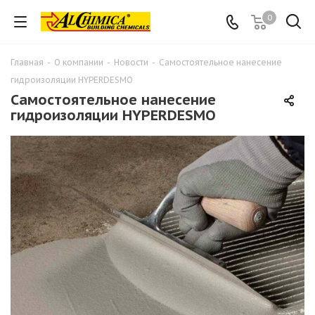
0
Главная
-
О компании
-
Новости
-
Самостоятельное нанесение
гидроизоляции HYPERDESMO
Самостоятельное нанесение
гидроизоляции HYPERDESMO