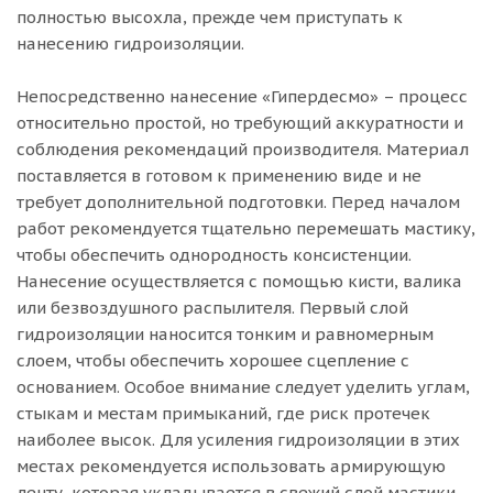
полностью высохла, прежде чем приступать к
нанесению гидроизоляции.
Непосредственно нанесение «Гипердесмо» – процесс
относительно простой, но требующий аккуратности и
соблюдения рекомендаций производителя. Материал
поставляется в готовом к применению виде и не
требует дополнительной подготовки. Перед началом
работ рекомендуется тщательно перемешать мастику,
чтобы обеспечить однородность консистенции.
Нанесение осуществляется с помощью кисти, валика
или безвоздушного распылителя. Первый слой
гидроизоляции наносится тонким и равномерным
слоем, чтобы обеспечить хорошее сцепление с
основанием. Особое внимание следует уделить углам,
стыкам и местам примыканий, где риск протечек
наиболее высок. Для усиления гидроизоляции в этих
местах рекомендуется использовать армирующую
ленту, которая укладывается в свежий слой мастики.