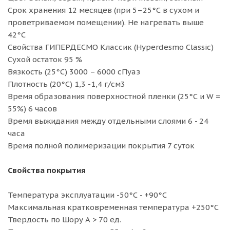
Срок хранения 12 месяцев (при 5–25°С в сухом и
проветриваемом помещении). Не нагревать выше
42°С
Свойства ГИПЕРДЕСМО Классик (Hyperdesmo Classic)
Сухой остаток 95 %
Вязкость (25°С) 3000 – 6000 сПуаз
Плотность (20°С) 1,3 -1,4 г/см3
Время образования поверхностной пленки (25°С и W =
55%) 6 часов
Время выжидания между отдельными слоями 6 - 24
часа
Время полной полимеризации покрытия 7 суток
Свойства покрытия
Температура эксплуатации -50°С - +90°С
Максимальная кратковременная температура +250°С
Твердость по Шору А > 70 ед.