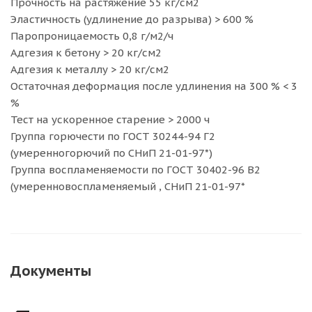
Прочность на растяжение 55 кг/см2
Эластичность (удлинение до разрыва) > 600 %
Паропроницаемость 0,8 г/м2/ч
Адгезия к бетону > 20 кг/см2
Адгезия к металлу > 20 кг/см2
Остаточная деформация после удлинения на 300 % < 3
%
Тест на ускоренное старение > 2000 ч
Группа горючести по ГОСТ 30244-94 Г2
(умеренногорючий по СНиП 21-01-97*)
Группа воспламеняемости по ГОСТ 30402-96 В2
(умеренновоспламеняемый , СНиП 21-01-97*
Документы