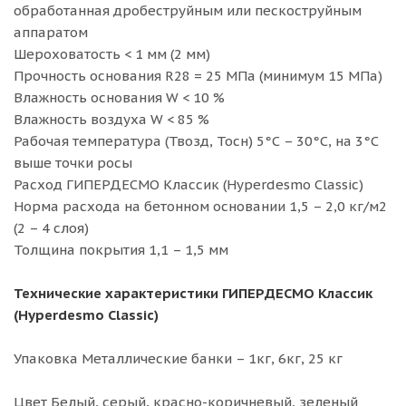
обработанная дробеструйным или пескоструйным
аппаратом
Шероховатость < 1 мм (2 мм)
Прочность основания R28 = 25 МПа (минимум 15 МПа)
Влажность основания W < 10 %
Влажность воздуха W < 85 %
Рабочая температура (Твозд, Тосн) 5°С – 30°С, на 3°С
выше точки росы
Расход ГИПЕРДЕСМО Классик (Hyperdesmo Classic)
Норма расхода на бетонном основании 1,5 – 2,0 кг/м2
(2 – 4 слоя)
Толщина покрытия 1,1 – 1,5 мм
Технические характеристики ГИПЕРДЕСМО Классик
(Hyperdesmo Classic)
Упаковка Металлические банки – 1кг, 6кг, 25 кг
Цвет Белый, серый, красно-коричневый, зеленый