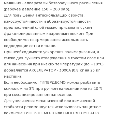
машинно - аппаратами безвоздушного распыления
(рабочее давление 150 – 200 бар).
Для повышения антискользящих свойств,
износоустойчивости и абразивоустойчивости
предпоследний слой можно присыпать сухим
фракционированным кварцевым песком. При
необходимости армирования использовать
подходящие сетки и ткани.
При необходимости ускорения полимеризации, а
также для лучшего отверждения в толстом слое или
для нанесения при низких температурах (до –10°С)
добавляется АКСЕЛЕРАТОР - 3000А (0,8 кг на 25 кг
мастики).
Если необходимо, ГИПЕРДЕСМО можно разбавить
ксилолом на 5% при ручном нанесении или на 10 %
при механизированном нанесении.
Для увеличения механической или химической
стойкости рекомендуется использовать защитное
покрытие ГИПЕРДЕСМО-D или ГИПЕРДЕСМО AD-Y.