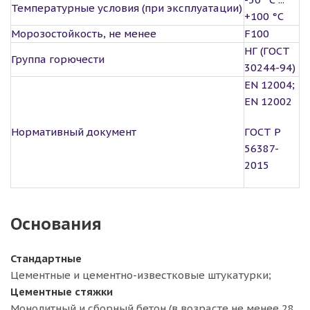
Температурные условия (при эксплуатации)
+100 °С
Морозостойкость, не менее
F100
НГ (ГОСТ
Группа горючести
30244-94)
EN 12004;
EN 12002
Нормативный документ
ГОСТ Р
56387-
2015
Основания
Стандартные
Цементные и цементно-известковые штукатурки;
Цементные стяжки
Монолитный и сборный бетон (в возрасте не менее 28