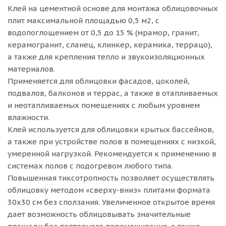
Клей на цементной основе для монтажа облицовочных
плит максимальной площадью 0,5 м2, с
водопоглощением от 0,5 до 15 % (мрамор, гранит,
керамогранит, сланец, клинкер, керамика, террацо),
а также для крепления тепло и звукоизоляционных
материалов.
Применяется для облицовки фасадов, цоколей,
подвалов, балконов и террас, а также в отапливаемых
и неотапливаемых помещениях с любым уровнем
влажности.
Клей используется для облицовки крытых бассейнов,
а также при устройстве полов в помещениях с низкой,
умеренной нагрузкой. Рекомендуется к применению в
системах полов с подогревом любого типа.
Повышенная тиксотропность позволяет осуществлять
облицовку методом «сверху-вниз» плитами формата
30х30 см без сползания. Увеличенное открытое время
дает возможность облицовывать значительные