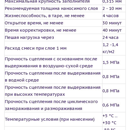
Максимальная крупность заполнителя
0,315 мм
Рекомендуемая толщина наносимого слоя
2 - 10 мм
Жизнеспособность, в таре, не менее
4 часов
Открытое время, не менее
30 минут
Время корректировки, не менее
40 минут
Пешая нагрузка через
24 часа
1,2 -1,4
Расход смеси при слое 1 мм
кг/м2
Прочность сцепления с основанием после
1,5 МПа
выдерживания в воздушно-сухой среде
Прочность сцепления после выдерживания
0,8 МПа
в водной среде
Прочность сцепления после выдерживания
0,8 МПа
при высоких температурах
Прочность сцепления после циклического
0,6 МПа
замораживания и размораживания
+5 °С ...
Температурные условия (при нанесении)
+30 °С
-50 °С ...