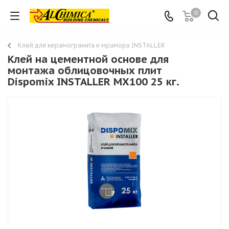
0
Клей для керамогранита и мрамора INSTALLER
Клей на цементной основе для
монтажа облицовочных плит
Dispomix INSTALLER MX100 25 кг.