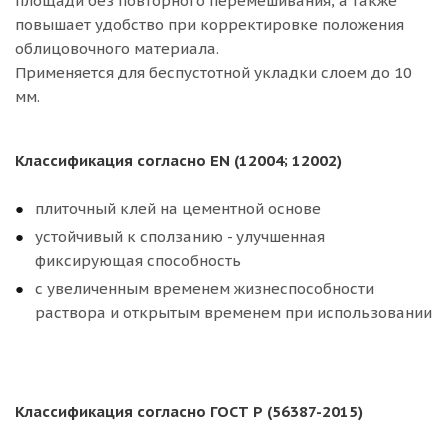
площади без повторного перемешивания, а также
повышает удобство при корректировке положения
облицовочного материала.
Применяется для беспустотной укладки слоем до 10
мм.
Классификация согласно EN (12004; 12002)
плиточный клей на цементной основе
устойчивый к сползанию - улучшенная
фиксирующая способность
с увеличенным временем жизнеспособности
раствора и открытым временем при использовании
Классификация согласно ГОСТ Р (56387-2015)