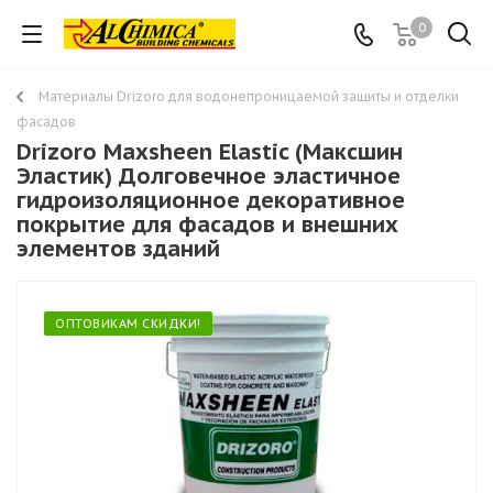
0
Материалы Drizoro для водонепроницаемой защиты и отделки
фасадов
Drizoro Maxsheen Elastic (Максшин
Эластик) Долговечное эластичное
гидроизоляционное декоративное
покрытие для фасадов и внешних
элементов зданий
ОПТОВИКАМ СКИДКИ!