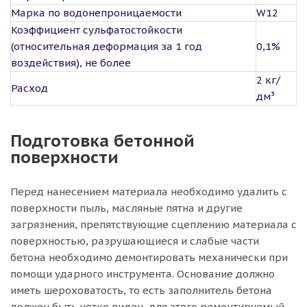
Марка по водонепроницаемости
W12
Коэффициент сульфатостойкости
(относительная деформация за 1 год
0,1%
воздействия), не более
2 кг/
Расход
дм³
Подготовка бетонной
поверхности
Перед нанесением материала необходимо удалить с
поверхности пыль, масляные пятна и другие
загрязнения, препятствующие сцеплению материала с
поверхностью, разрушающиеся и слабые части
бетона необходимо демонтировать механически при
помощи ударного инструмента. Основание должно
иметь шероховатость, то есть заполнитель бетона
должен быть четко виден, для этого ремонтируемый