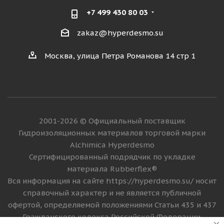
+7 499 430 80 03
zakaz@hyperdesmo.su
Москва, улица Петра Романова 14 стр 1
2001-2026 © Официальный поставщик
Гидроизоляционных материалов торговой марки
Alchimica Hyperdesmo
Сертифицированный подрядчик по укладке
материала Rubberflex®
Вся информация на сайте https://hyperdesmo.su/ носит
справочный характер и не является публичной
офертой, определяемой положениями Статьи 435 и 437
Гражданского кодекса Российской Федерации.