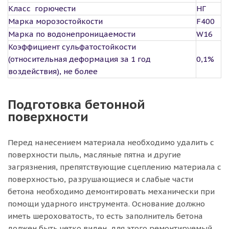
Класс горючести
НГ
Марка морозостойкости
F400
Марка по водонепроницаемости
W16
Коэффициент сульфатостойкости
(относительная деформация за 1 год
0,1%
воздействия), не более
Подготовка бетонной
поверхности
Перед нанесением материала необходимо удалить с
поверхности пыль, масляные пятна и другие
загрязнения, препятствующие сцеплению материала с
поверхностью, разрушающиеся и слабые части
бетона необходимо демонтировать механически при
помощи ударного инструмента. Основание должно
иметь шероховатость, то есть заполнитель бетона
должен быть четко виден, для этого ремонтируемый