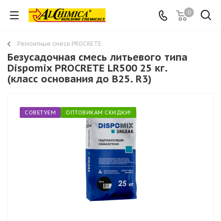
0
Ремонтные смеси PROCRETE
Безусадочная смесь литьевого типа
Dispomix PROCRETE LR500 25 кг.
(класс основания до B25. R3)
СОВЕТУЕМ
ОПТОВИКАМ СКИДКИ!