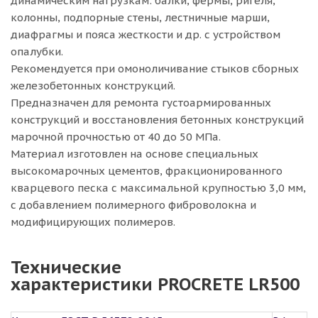
динамическим нагрузкам: балки, фермы, ригеля,
колонны, подпорные стены, лестничные марши,
диафрагмы и пояса жесткости и др. с устройством
опалубки.
Рекомендуется при омоноличивание стыков сборных
железобетонных конструкций.
Предназначен для ремонта густоармированных
конструкций и восстановления бетонных конструкций
марочной прочностью от 40 до 50 МПа.
Материал изготовлен на основе специальных
высокомарочных цементов, фракционированного
кварцевого песка с максимальной крупностью 3,0 мм,
с добавлением полимерного фиброволокна и
модифицирующих полимеров.
Технические
характеристики PROCRETE LR500