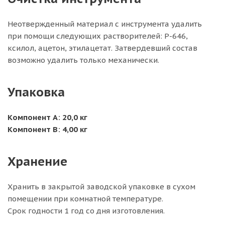
Неотвержденный материал с инструмента удалить
при помощи следующих растворителей: Р-646,
ксилол, ацетон, этилацетат. Затвердевший состав
возможно удалить только механически.
Упаковка
Компонент А: 20,0 кг
Компонент B: 4,00 кг
Хранение
Хранить в закрытой заводской упаковке в сухом
помещении при комнатной температуре.
Срок годности 1 год со дня изготовления.