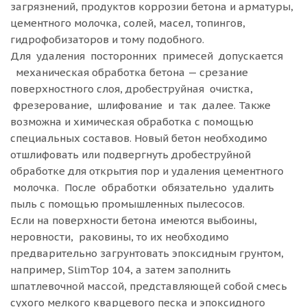
загрязнений, продуктов коррозии бетона и арматуры,
цементного молочка, солей, масел, топингов,
гидрофобизаторов и тому подобного.
Для удаления посторонних примесей допускается
механическая обработка бетона — срезание
поверхностного слоя, дробеструйная очистка,
фрезерование, шлифование и так далее. Также
возможна и химическая обработка с помощью
специальных составов. Новый бетон необходимо
отшлифовать или подвергнуть дробеструйной
обработке для открытия пор и удаления цементного
молочка. После обработки обязательно удалить
пыль с помощью промышленных пылесосов.
Если на поверхности бетона имеются выбоины,
неровности, раковины, то их необходимо
предварительно загрунтовать эпоксидным грунтом,
например, SlimTop 104, а затем заполнить
шпатлевочной массой, представляющей собой смесь
сухого мелкого кварцевого песка и эпоксидного