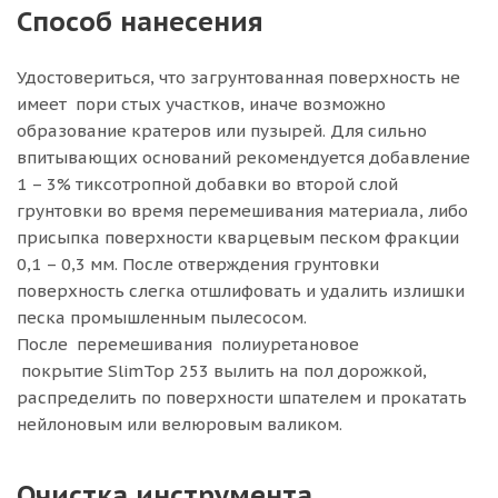
Способ нанесения
Удостовериться, что загрунтованная поверхность не
имеет пори стых участков, иначе возможно
образование кратеров или пузырей. Для сильно
впитывающих оснований рекомендуется добавление
1 – 3% тиксотропной добавки во второй слой
грунтовки во время перемешивания материала, либо
присыпка поверхности кварцевым песком фракции
0,1 – 0,3 мм. После отверждения грунтовки
поверхность слегка отшлифовать и удалить излишки
песка промышленным пылесосом.
После перемешивания полиуретановое
покрытие SlimTop 253 вылить на пол дорожкой,
распределить по поверхности шпателем и прокатать
нейлоновым или велюровым валиком.
Очистка инструмента