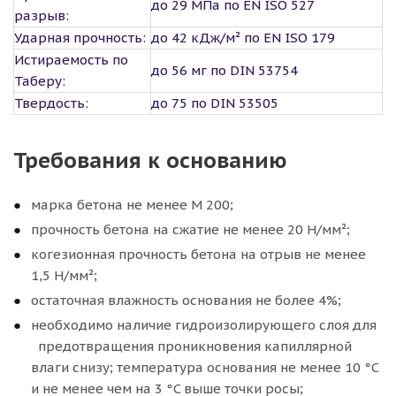
до 29 МПа по EN ISO 527
разрыв:
Ударная прочность:
до 42 кДж/м² по EN ISO 179
Истираемость по
до 56 мг по DIN 53754
Таберу:
Твердость:
до 75 по DIN 53505
Требования к основанию
марка бетона не менее M 200;
прочность бетона на сжатие не менее 20 Н/мм²;
когезионная прочность бетона на отрыв не менее
1,5 Н/мм²;
остаточная влажность основания не более 4%;
необходимо наличие гидроизолирующего слоя для
предотвращения проникновения капиллярной
влаги снизу; температура основания не менее 10 °C
и не менее чем на 3 °C выше точки росы;