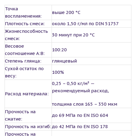
Точка
выше 200 °С
воспламенения:
Плотность смеси:
около 1,50 г/мл по DIN 51757
Жизнеспособность
30 минут при 20 °C
смеси:
Весовое
100:20
соотношение A:B:
Степень глянца:
глянцевый
Сухой остаток по
100%
весу:
0,25 – 0,50 кг/м² —
рекомендуемый расход,
Расход материала:
толщина слоя 165 – 350 мкм
Прочность на
до 69 МПа по EN ISO 604
сжатие:
Прочность на изгиб:
до 42 МПа по EN ISO 178
Прочность на