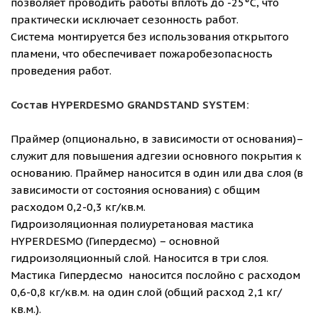
позволяет проводить работы вплоть до -25°С, что
практически исключает сезонность работ.
Система монтируется без использования открытого
пламени, что обеспечивает пожаробезопасность
проведения работ.
Состав HYPERDESMO GRANDSTAND SYSTEM:
Праймер
(опционально, в зависимости от основания)–
служит для повышения адгезии основного покрытия к
основанию. Праймер наносится в один или два слоя (в
зависимости от состояния основания) с общим
расходом
0,2-0,3 кг/кв.м.
Гидроизоляционная полиуретановая мастика
HYPERDESMO (Гипердесмо)
– основной
гидроизоляционный слой. Наносится в три слоя.
Мастика Гипердесмо наносится послойно с расходом
0,6-0,8 кг/кв.м
. на один слой
(общий расход 2,1 кг/
кв.м.)
.