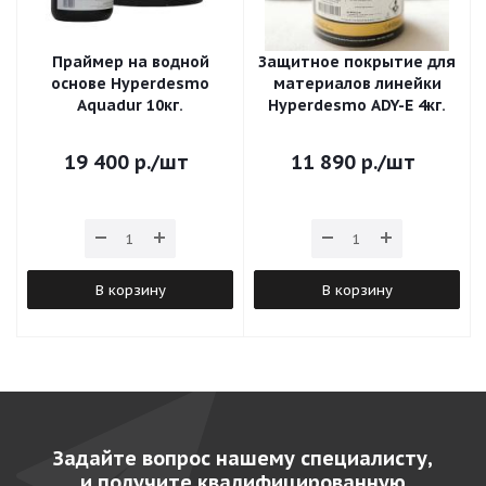
Праймер на водной
Защитное покрытие для
основе Hyperdesmo
материалов линейки
Aquadur 10кг.
Hyperdesmo ADY-E 4кг.
19 400
р.
/шт
11 890
р.
/шт
В корзину
В корзину
Задайте вопрос нашему специалисту,
и получите квалифицированную