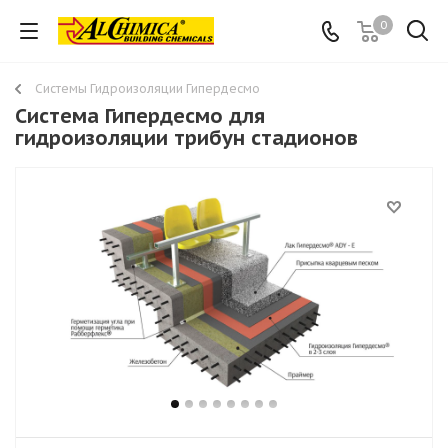
0
Системы Гидроизоляции Гипердесмо
Система Гипердесмо для
гидроизоляции трибун стадионов