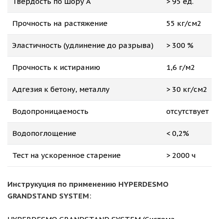
Твердость по Шору А
> 95 ед.
Прочность на растяжение
55 кг/см2
Эластичность (удлинение до разрыва)
> 300 %
Прочность к истиранию
1,6 г/м2
Адгезия к бетону, металлу
> 30 кг/см2
Водопроницаемость
отсутствует
Водопоглощение
< 0,2%
Тест на ускоренное старение
> 2000 ч
Инструкуция по применению HYPERDESMO
GRANDSTAND SYSTEM: