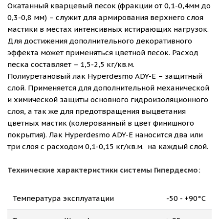
Окатанный кварцевый песок (фракции от 0,1-0,4мм до
0,3-0,8 мм) – служит для армирования верхнего слоя
мастики в местах интенсивных истирающих нагрузок.
Для достижения дополнительного декоративного
эффекта может применяться цветной песок.
Расход
песка составляет – 1,5-2,5 кг/кв.м.
Полиуретановый лак Hyperdesmo ADY-E
– защитный
слой. Применяется для дополнительной механической
и химической защиты основного гидроизоляционного
слоя, а так же для предотвращения выцветания
цветных мастик (колерованный в цвет финишного
покрытия). Лак Hyperdesmo ADY-E наносится два или
три слоя с расходом 0,1-0,15 кг/кв.м. на каждый слой.
Технические характеристики системы Гипердесмо:
Температура эксплуатации
-50 - +90°С