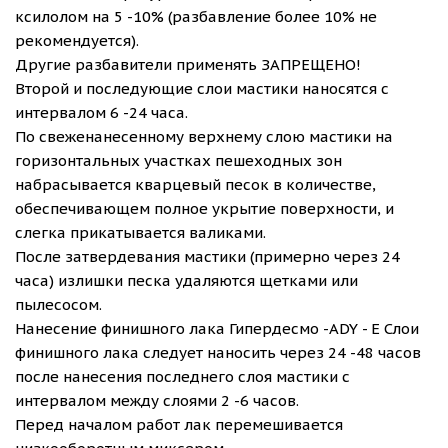
ксилолом на 5 -10% (разбавление более 10% не
рекомендуется).
Другие разбавители применять ЗАПРЕЩЕНО!
Второй и последующие слои мастики наносятся с
интервалом 6 -24 часа.
По свеженанесенному верхнему слою мастики на
горизонтальных участках пешеходных зон
набрасывается кварцевый песок в количестве,
обеспечивающем полное укрытие поверхности, и
слегка прикатывается валиками.
После затвердевания мастики (примерно через 24
часа) излишки песка удаляются щетками или
пылесосом.
Нанесение финишного лака Гипердесмо -ADY - Е Слои
финишного лака следует наносить через 24 -48 часов
после нанесения последнего слоя мастики с
интервалом между слоями 2 -6 часов.
Перед началом работ лак перемешивается