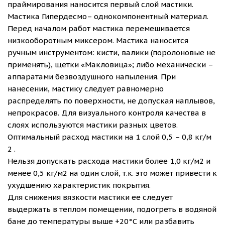
праймирования наносится первый слой мастики.
Мастика Гипердесмо– однокомпонентный материал.
Перед началом работ мастика перемешивается
низкооборотным миксером. Мастика наносится
ручным инструментом: кисти, валики (поролоновые не
применять), щетки «Макловица»; либо механически –
аппаратами безвоздушного напыления. При
нанесении, мастику следует равномерно
распределять по поверхности, не допуская наплывов,
непрокрасов. Для визуального контроля качества в
слоях используются мастики разных цветов.
Оптимальный расход мастики на 1 слой 0,5 – 0,8 кг/м
2 .
Нельзя допускать расхода мастики более 1,0 кг/м2 и
менее 0,5 кг/м2 на один слой, т.к. это может привести к
ухудшению характеристик покрытия.
Для снижения вязкости мастики ее следует
выдержать в теплом помещении, подогреть в водяной
бане до температуры выше +20°С или разбавить