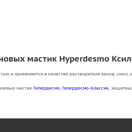
ановых мастик Hyperdesmo Кси
тью и применяется в качестве растворителя лаков, смол, 
тановых мастик
Гипердесмо
,
Гипердесмо-Классик
, защитны