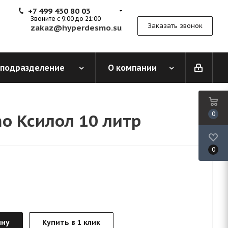
+7 499 430 80 03
Звоните с 9:00 до 21:00
Заказать звонок
zakaz@hyperdesmo.su
 подразделение
О компании
o Ксилол 10 литр
0
0
ину
Купить в 1 клик