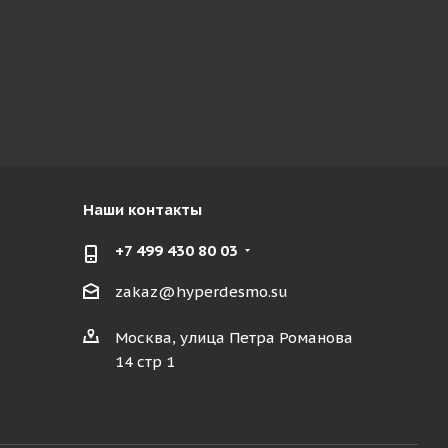
Наши контакты
+7 499 430 80 03
zakaz@hyperdesmo.su
Москва, улица Петра Романова
14 стр 1