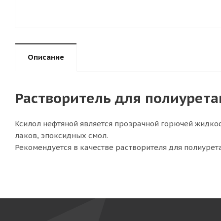
Описание
Растворитель для полиурет
Ксилол нефтяной является прозрачной горючей жидкос
лаков, эпоксидных смол.
Рекомендуется в качестве растворителя для полиуре