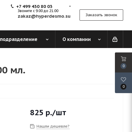
+7 499 430 80 03
Звоните с 9:00 до 21:00
Заказать звонок
zakaz@hyperdesmo.su
 подразделение
О компании
0 мл.
0
0
825
р.
/шт
Нашли дешевле?