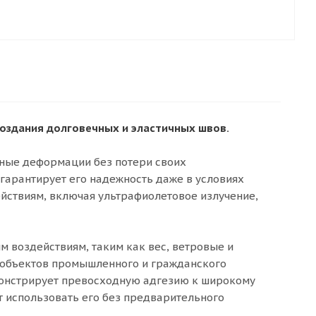
оздания долговечных и эластичных швов.
ьные деформации без потери своих
гарантирует его надежность даже в условиях
йствиям, включая ультрафиолетовое излучение,
 воздействиям, таким как вес, ветровые и
е объектов промышленного и гражданского
монстрирует превосходную адгезию к широкому
ет использовать его без предварительного