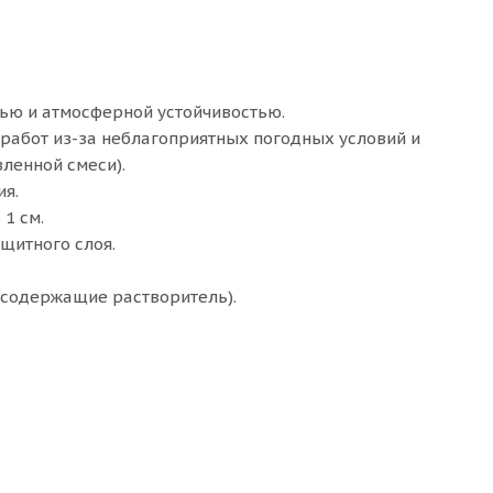
ью и атмосферной устойчивостью.
абот из-за неблагоприятных погодных условий и
ленной смеси).
ия.
1 см.
ащитного слоя.
 содержащие растворитель).