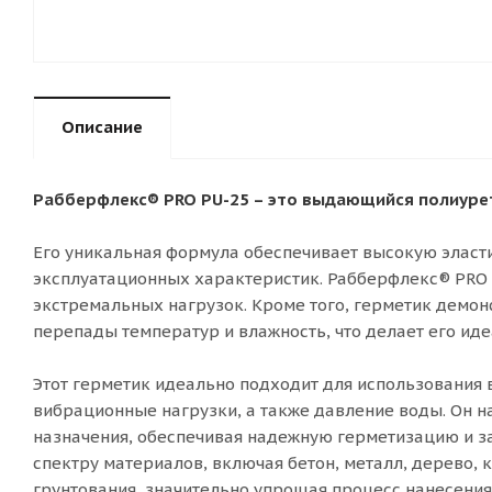
Описание
Рабберфлекс® PRO PU-25 – это выдающийся полиурет
Его уникальная формула обеспечивает высокую эласт
эксплуатационных характеристик. Рабберфлекс® PRO P
экстремальных нагрузок. Кроме того, герметик демо
перепады температур и влажность, что делает его и
Этот герметик идеально подходит для использования
вибрационные нагрузки, а также давление воды. Он 
назначения, обеспечивая надежную герметизацию и з
спектру материалов, включая бетон, металл, дерево, 
грунтования, значительно упрощая процесс нанесения