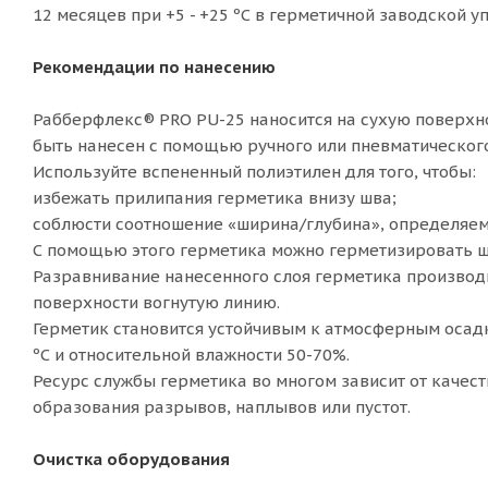
12 месяцев при +5 - +25 ºС в герметичной заводской у
Рекомендации по нанесению
Рабберфлекс® PRO PU-25 наносится на сухую поверхн
быть нанесен с помощью ручного или пневматического
Используйте вспененный полиэтилен для того, чтобы:
избежать прилипания герметика внизу шва;
соблюсти соотношение «ширина/глубина», определяем
С помощью этого герметика можно герметизировать ш
Разравнивание нанесенного слоя герметика производи
поверхности вогнутую линию.
Герметик становится устойчивым к атмосферным осадкам
ºС и относительной влажности 50-70%.
Ресурс службы герметика во многом зависит от качес
образования разрывов, наплывов или пустот.
Очистка оборудования