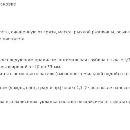
паковке
ость, очищенную от грязи, масел, рыхлой ржавчины, осы
 пистолета.
ое следующим правилом: оптимальная глубина стыка =1/2
вы шириной от 10 до 35 мм.
тся с помощью шпателя (смоченного мыльной водой) в теч
 (дождь, снег, град и пр.) через 1,5-2 часа после нанесен
тва его нанесения: укладка состава независимо от сферы 