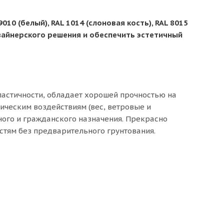
0 (белый), RAL 1014 (слоновая кость), RAL 8015
изайнерского решения и обеспечить эстетичный
астичности, обладает хорошей прочностью на
ческим воздействиям (вес, ветровые и
ного и гражданского назначения. Прекрасно
тям без предварительного грунтования.