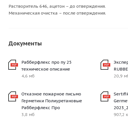
Растворитель 646, ацетон – до отверждения.
Механическая очистка – после отверждения.
Документы
Рабберфлекс про пу 25
Экспе
техническое описание
RUBBE
4,6 мб
20,9 м
Отказное пожарное письмо
Sertif
Герметики Полиуретановые
Germet
Рабберфлекс Про
2023_
3,8 мб
907,2 