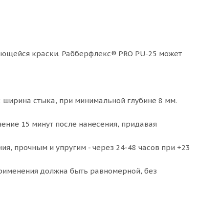
пающейся краски. Рабберфлекс® PRO PU-25 может
 ширина стыка, при минимальной глубине 8 мм.
ение 15 минут после нанесения, придавая
ия, прочным и упругим - через 24-48 часов при +23
применения должна быть равномерной, без