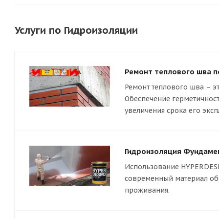
Услуги по Гидроизоляции
Ремонт теплового шва 
Ремонт теплового шва – э
Обеспечение герметичност
увеличения срока его эксп
Гидроизоляция Фундаме
Использование HYPERDESMO
современный материал обе
проживания.