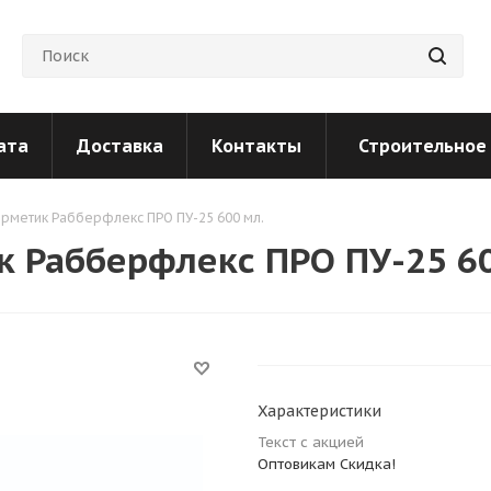
ата
Доставка
Контакты
Строительное
рметик Рабберфлекс ПРО ПУ-25 600 мл.
 Рабберфлекс ПРО ПУ-25 60
Характеристики
Текст с акцией
Оптовикам Скидка!