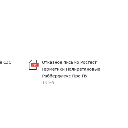
е СЭС
Отказное письмо Ростест
Герметики Полиретановые
Рабберфлекс Про ПУ
16 мб