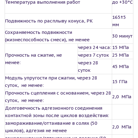
Температура выполнения работ
до +30°С
165±5
Подвижность по расплыву конуса, РК
мм
Сохраняемость подвижности
30 минут
(жизнеспособность смеси), не менее
через 24 часа:
15 МПа
Прочность на сжатие, не
через 7 суток
25 МПа
менее:
через 28
45 МПа
суток
Модуль упругости при сжатии, через 28
15 ГПа
суток, не менее:
Прочность сцепления с основанием, через 28
2,0 МПа
суток, не менее:
Долговечность адгезионного соединения
контактной зоны после циклов воздействия:
замораживание/оттаивание в солях (50
2,0 МПа
циклов), адгезия не менее