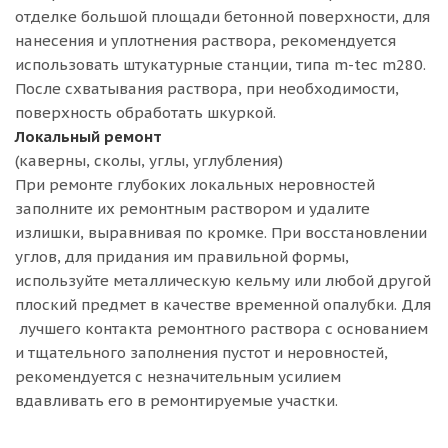
отделке большой площади бетонной поверхности, для
нанесения и уплотнения раствора, рекомендуется
использовать штукатурные станции, типа m-tec m280.
После схватывания раствора, при необходимости,
поверхность обработать шкуркой.
Локальный ремонт
(каверны, сколы, углы, углубления)
При ремонте глубоких локальных неровностей
заполните их ремонтным раствором и удалите
излишки, выравнивая по кромке. При восстановлении
углов, для придания им правильной формы,
используйте металлическую кельму или любой другой
плоский предмет в качестве временной опалубки. Для
лучшего контакта ремонтного раствора с основанием
и тщательного заполнения пустот и неровностей,
рекомендуется с незначительным усилием
вдавливать его в ремонтируемые участки.